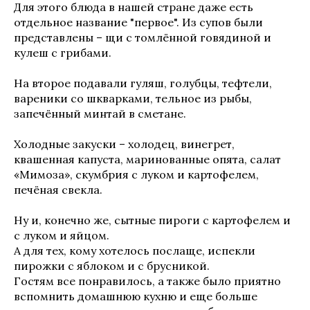
Для этого блюда в нашей стране даже есть
отдельное название "первое". Из супов были
представлены – щи с томлённой говядиной и
кулеш с грибами.
На второе подавали гуляш, голубцы, тефтели,
вареники со шкварками, тельное из рыбы,
запечённый минтай в сметане.
Холодные закуски – холодец, винегрет,
квашенная капуста, маринованные опята, салат
«Мимоза», скумбрия с луком и картофелем,
печёная свекла.
Ну и, конечно же, сытные пироги с картофелем и
с луком и яйцом.
А для тех, кому хотелось послаще, испекли
пирожки с яблоком и с брусникой.
Гостям все понравилось, а также было приятно
вспомнить домашнюю кухню и еще больше