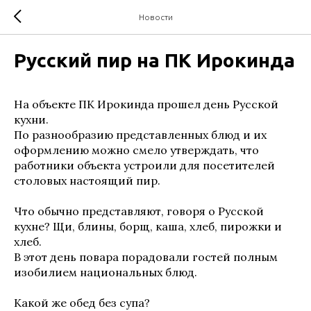
Новости
Русский пир на ПК Ирокинда
На объекте ПК Ирокинда прошел день Русской
кухни.
По разнообразию представленных блюд и их
оформлению можно смело утверждать, что
работники объекта устроили для посетителей
столовых настоящий пир.
Что обычно представляют, говоря о Русской
кухне? Щи, блины, борщ, каша, хлеб, пирожки и
хлеб.
В этот день повара порадовали гостей полным
изобилием национальных блюд.
Какой же обед без супа?