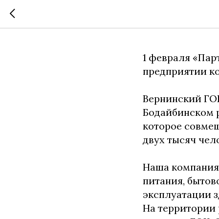
Открыти
1 февраля «Пар
предприятии к
Вернинский ГО
Бодайбинском р
которое совмещ
двух тысяч чел
Наша компания 
питания, бытов
эксплуатации з
На территории 