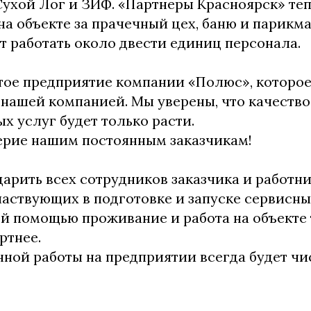
 Сухой Лог и ЗИФ. «Партнеры Красноярск» те
на объекте за прачечный цех, баню и парикм
ут работать около двести единиц персонала.
тое предприятие компании «Полюс», которо
нашей компанией. Мы уверены, что качество
нных услуг будет только расти.
ерие нашим постоянным заказчикам!
арить всех сотрудников заказчика и работн
частвующих в подготовке и запуске сервисны
ей помощью проживание и работа на объекте 
ртнее.
ной работы на предприятии всегда будет чис