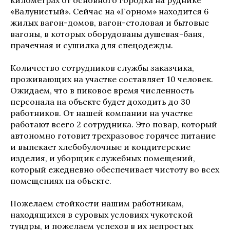
километрах от основного городка на руднике
«Валунистый». Сейчас на «Горном» находится 6
жилых вагон-домов, вагон-столовая и бытовые
вагоны, в которых оборудованы душевая-баня,
прачечная и сушилка для спецодежды.
Количество сотрудников службы заказчика,
проживающих на участке составляет 10 человек.
Ожидаем, что в пиковое время численность
персонала на объекте будет доходить до 30
работников. От нашей компании на участке
работают всего 2 сотрудника. Это повар, который
автономно готовит трехразовое горячее питание
и выпекает хлебобулочные и кондитерские
изделия, и уборщик служебных помещений,
который ежедневно обеспечивает чистоту во всех
помещениях на объекте.
Пожелаем стойкости нашим работникам,
находящихся в суровых условиях чукотской
тундры, и пожелаем успехов в их непростых