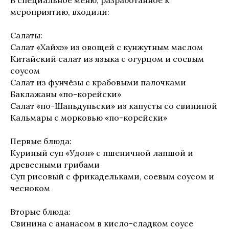
В специальное меню, разработанное к
мероприятию, входили:
Салаты:
Салат «Хайхэ» из овощей с кунжутным маслом
Китайский салат из языка с огурцом и соевым
соусом
Салат из фунчёзы с крабовыми палочками
Баклажаны «по-корейски»
Салат «по-Шаньдуньски» из капусты со свининой
Кальмары с морковью «по-корейски»
Первые блюда:
Куриный суп «Удон» с пшеничной лапшой и
древесными грибами
Суп рисовый с фрикадельками, соевым соусом и
чесноком
Вторые блюда:
Свинина с ананасом в кисло-сладком соусе