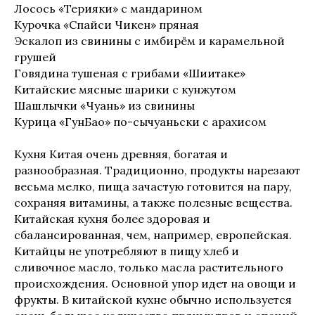
Лосось «Терияки» с мандарином
Курочка «Спайси Чикен» пряная
Эскалоп из свинины с имбирём и карамельной
грушей
Говядина тушеная с грибами «Шиитаке»
Китайские мясные шарики с кунжутом
Шашлычки «Чуань» из свинины
Курица «ГунБао» по-сычуаньски с арахисом
Кухня Китая очень древняя, богатая и
разнообразная. Традиционно, продукты нарезают
весьма мелко, пища зачастую готовится на пару,
сохраняя витамины, а также полезные вещества.
Китайская кухня более здоровая и
сбалансированная, чем, например, европейская.
Китайцы не употребляют в пищу хлеб и
сливочное масло, только масла растительного
происхождения. Основной упор идет на овощи и
фрукты. В китайской кухне обычно используется