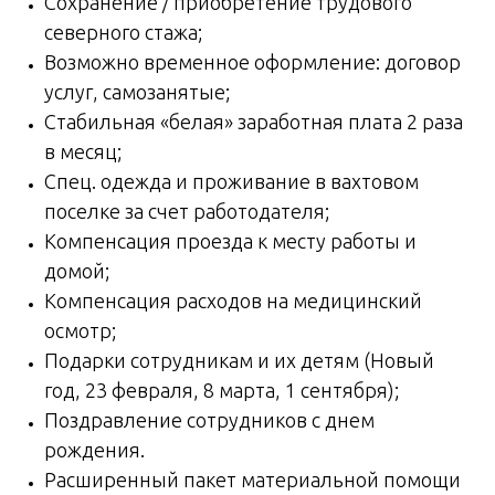
Сохранение / приобретение трудового
северного стажа;
Вoзмoжнo вpeмeннoe oфopмление: догoвop
уcлуг, cамозaнятыe;
Стабильная «белая» заработная плата 2 раза
в месяц;
Спец. одежда и проживание в вахтовом
поселке за счет работодателя;
Компенсация проезда к месту работы и
домой;
Компенсация расходов на медицинский
осмотр;
Подарки сотрудникам и их детям (Новый
год, 23 февраля, 8 марта, 1 сентября);
Поздравление сотрудников с днем
рождения.
Расширенный пакет материальной помощи