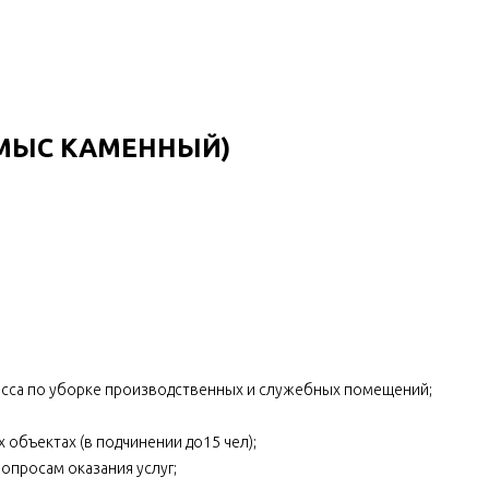
(МЫС КАМЕННЫЙ)
есса по уборке производственных и служебных помещений;
объектах (в подчинении до15 чел);
опросам оказания услуг;