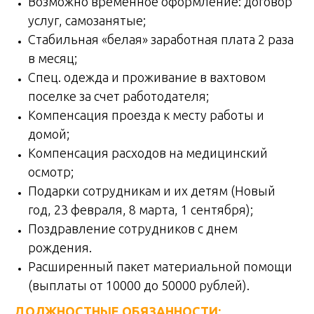
Вoзмoжнo вpeмeннoe oфopмление: догoвop
уcлуг, cамозaнятыe;
Стабильная «белая» заработная плата 2 раза
в месяц;
Спец. одежда и проживание в вахтовом
поселке за счет работодателя;
Компенсация проезда к месту работы и
домой;
Компенсация расходов на медицинский
осмотр;
Подарки сотрудникам и их детям (Новый
год, 23 февраля, 8 марта, 1 сентября);
Поздравление сотрудников с днем
рождения.
Расширенный пакет материальной помощи
(выплаты от 10000 до 50000 рублей).
ДОЛЖНОСТНЫЕ ОБЯЗАННОСТИ: